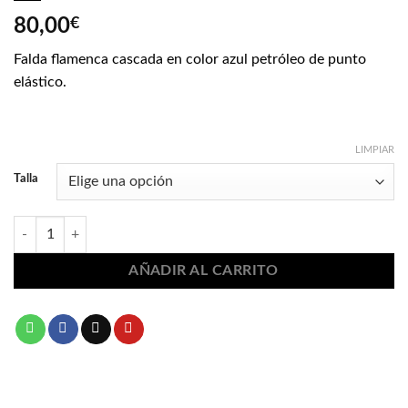
80,00
€
Falda flamenca cascada en color azul petróleo de punto
elástico.
LIMPIAR
Talla
Falda flamenca cascada 293 cantidad
AÑADIR AL CARRITO