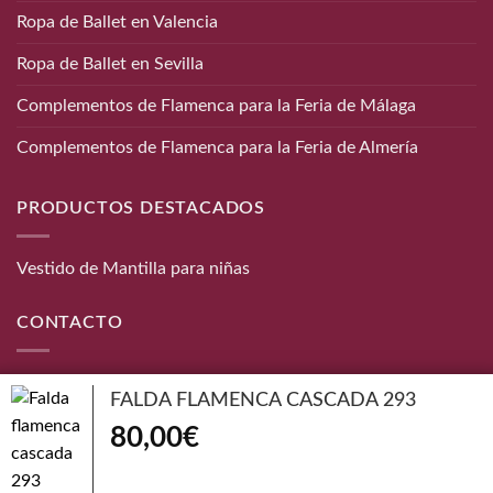
Ropa de Ballet en Valencia
Ropa de Ballet en Sevilla
Complementos de Flamenca para la Feria de Málaga
Complementos de Flamenca para la Feria de Almería
PRODUCTOS DESTACADOS
Vestido de Mantilla para niñas
CONTACTO
Teléfono:
656 872 190
FALDA FLAMENCA CASCADA 293
Email:
info@danzaymas.com
80,00
€
© Danza y mas. Todos los derechos reservados |
Aviso Legal
|