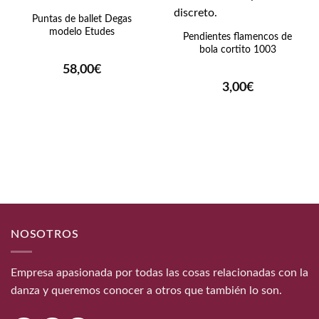
Puntas de ballet Degas
modelo Etudes
Pendientes flamencos de
bola cortito 1003
58,00
€
3,00
€
NOSOTROS
Empresa apasionada por todas las cosas relacionadas con la
danza y queremos conocer a otros que también lo son.