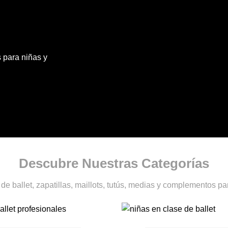
s para niñas y
Descubre Nuestras Categorías
de ballet, zapatillas, maillots, tutús, medias y complementos par