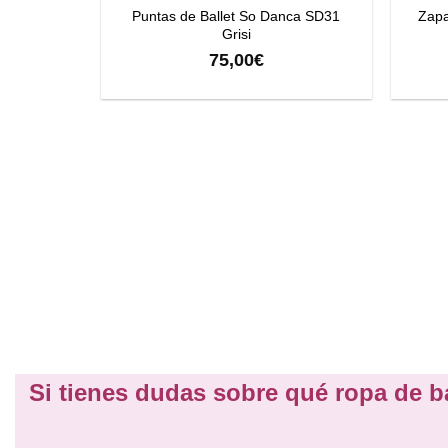
Puntas de Ballet So Danca SD31
Zapa
Grisi
75,00
€
Si tienes dudas sobre qué ropa de b