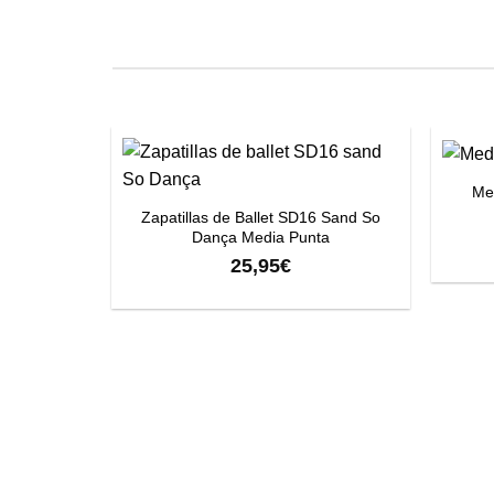
+
+
Med
Zapatillas de Ballet SD16 Sand So
Dança Media Punta
25,95
€