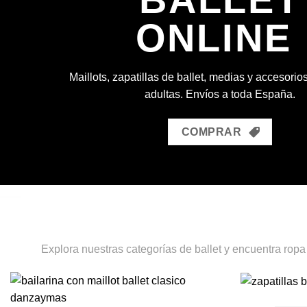
ONLINE
Maillots, zapatillas de ballet, medias y accesorio
adultas. Envíos a toda España.
COMPRAR
Explora nuestras categorías de ballet y encuentra ropa 