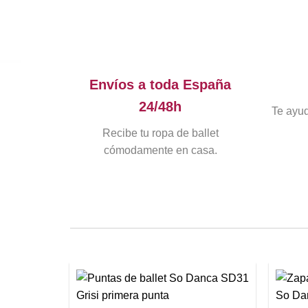
Envíos a toda España
24/48h
Te ayud
Recibe tu ropa de ballet
cómodamente en casa.
+
+