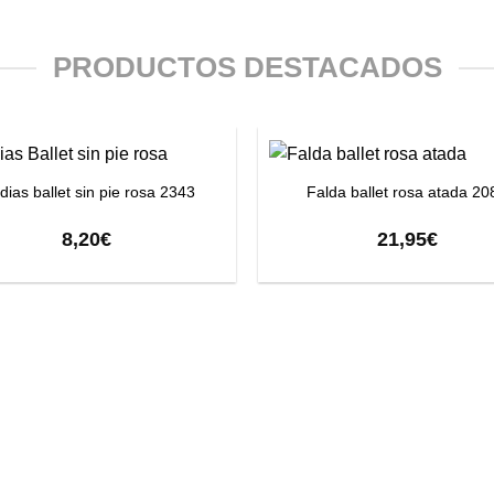
PRODUCTOS DESTACADOS
+
ias ballet sin pie rosa 2343
Falda ballet rosa atada 20
8,20
€
21,95
€