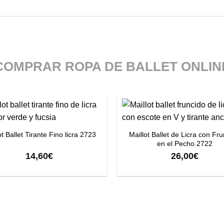
COMPRAR ROPA DE BALLET ONLIN
+
Maillot Ballet de Licra con Fr
ot Ballet Tirante Fino licra 2723
en el Pecho 2722
14,60
€
26,00
€