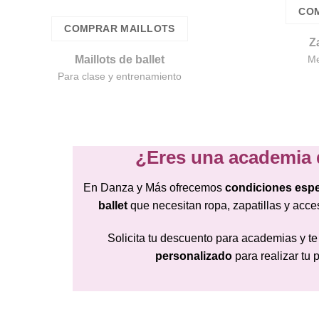
COM
COMPRAR MAILLOTS
Za
Maillots de ballet
Me
Para clase y entrenamiento
¿Eres una academia 
En Danza y Más ofrecemos
condiciones espe
ballet
que necesitan ropa, zapatillas y acce
Solicita tu descuento para academias y t
personalizado
para realizar tu 