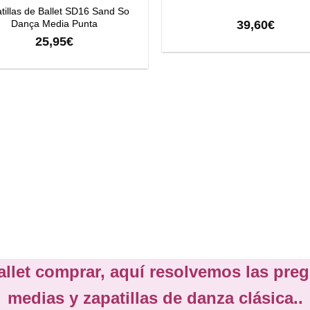
tillas de Ballet SD16 Sand So
39,60
€
Dança Media Punta
25,95
€
allet comprar, aquí resolvemos las preg
medias y zapatillas de danza clásica..