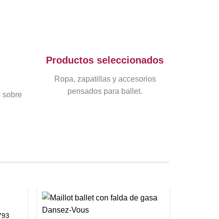
Productos seleccionados
Ropa, zapatillas y accesorios
pensados para ballet.
s sobre
+
793