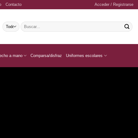
o
Contacto
Acceder / Registrarse
Buscar
por:
echo a mano
Comparsa/disfraz
Uniformes escolares