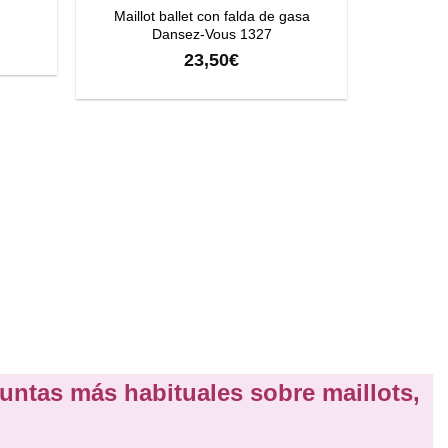
Maillot ballet con falda de gasa
Dansez-Vous 1327
23,50
€
+
Chaquet
untas más habituales sobre maillots,