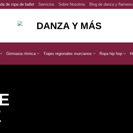
da de ropa de ballet
Servicios
Sobre Nosotros
Blog de danza y flamenc
Gimnasia rítmica
Trajes regionales murcianos
Ropa hip hop
H
E
E