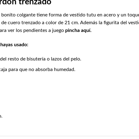
ordón trenzado
 bonito colgante tiene forma de vestido tutu en acero y un toqu
 de cuero trenzado a color de 21 cm. Además la figurita del ves
ara ver los pendientes a juego
pincha aquí.
 hayas usado:
el resto de bisutería o lazos del pelo.
 caja para que no absorba humedad.
o.