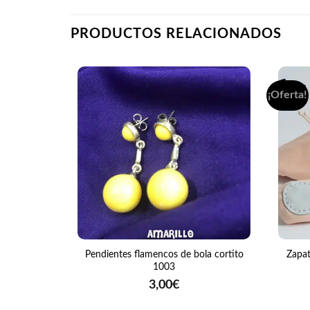
PRODUCTOS RELACIONADOS
¡Oferta!
+
+
Pendientes flamencos de bola cortito
Zapati
1003
3,00
€