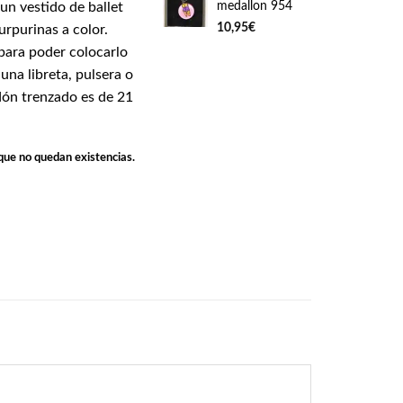
medallon 954
 un vestido de ballet
10,95
€
urpurinas a color.
para poder colocarlo
una libreta, pulsera o
ón trenzado es de 21
que no quedan existencias.