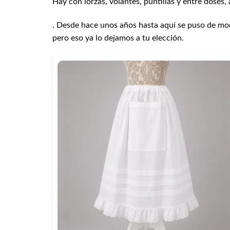
Hay con lorzas, volantes, puntillas y entre doses,
. Desde hace unos años hasta aquí se puso de mo
pero eso ya lo dejamos a tu elección.
+