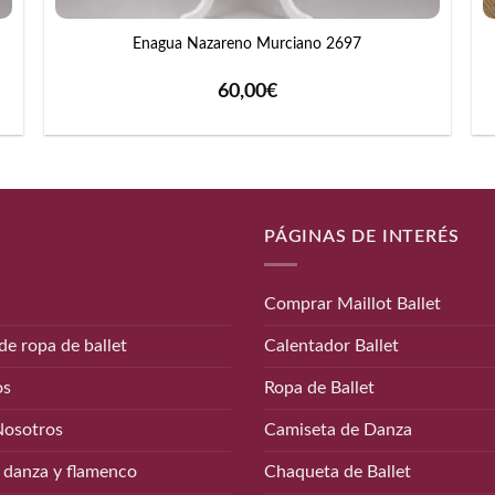
Enagua Nazareno Murciano 2697
60,00
€
PÁGINAS DE INTERÉS
Comprar Maillot Ballet
de ropa de ballet
Calentador Ballet
os
Ropa de Ballet
Nosotros
Camiseta de Danza
 danza y flamenco
Chaqueta de Ballet