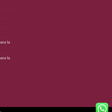
ara la
ara la