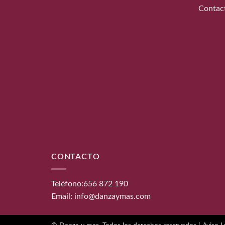
Contac
CONTACTO
Teléfono:
656 872 190
Email:
info@danzaymas.com