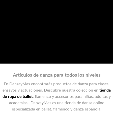
DESCUBRIR COLECCION
Artículos de danza para todos los niveles
En DanzayMas encontrarás productos de danza para clases,
ensayos y actuaciones. Descubre nuestra colección en
tienda
de ropa de ballet
, flamenco y accesorios para niñas, adultas y
academias. DanzayMas es una tienda de danza online
especializada en ballet, flamenco y danza española.