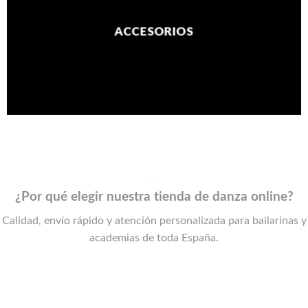
ACCESORIOS
¿Por qué elegir nuestra tienda de danza online?
Calidad, envío rápido y atención personalizada para bailarinas y
academias de toda España.