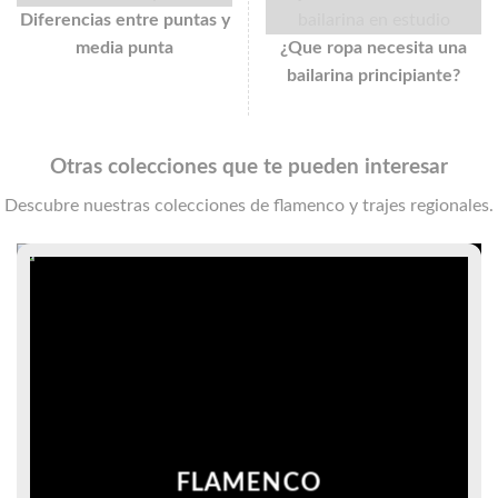
Diferencias entre puntas y
media punta
¿Que ropa necesita una
bailarina principiante?
Otras colecciones que te pueden interesar
Descubre nuestras colecciones de flamenco y trajes regionales.
FLAMENCO