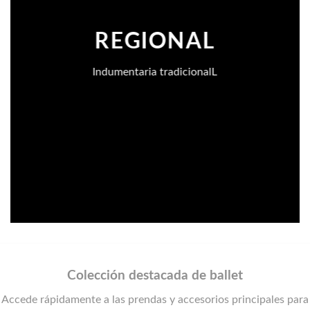
REGIONAL
Indumentaria tradicionalL
Colección destacada de ballet
Accede rápidamente a las prendas y accesorios principales para