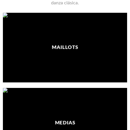
danza clásica.
MAILLOTS
MEDIAS