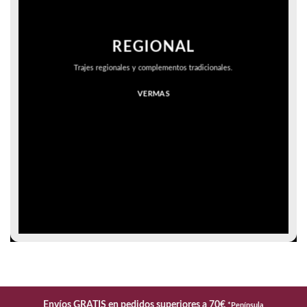
REGIONAL
Trajes regionales y complementos tradicionales.
VERMAS
Envíos GRATIS en pedidos superiores a 70€
*Península