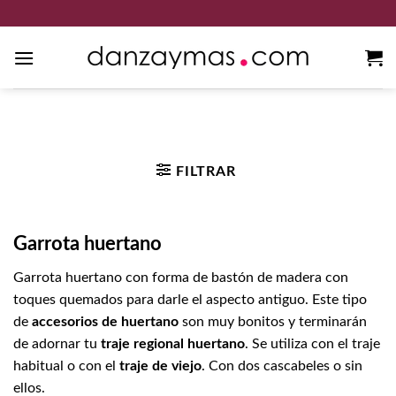
Saltar
al
contenido
Inicio
/
Trajes regionales murcianos
/
Trajes de huertano
/
Garrota
huertano
FILTRAR
Garrota huertano
Garrota huertano con forma de bastón de madera con
toques quemados para darle el aspecto antiguo. Este tipo
de
accesorios de huertano
son muy bonitos y terminarán
de adornar tu
traje regional huertano
. Se utiliza con el traje
habitual o con el
traje de
viejo
. Con dos cascabeles o sin
ellos.