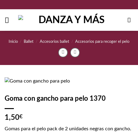
Saltar
al
contenido
Inicio
/
Ballet
/
Accesorios ballet
/
Accesorios para recoger el pelo
Goma con gancho para pelo 1370
1,50
€
Gomas para el pelo pack de 2 unidades negras con gancho.