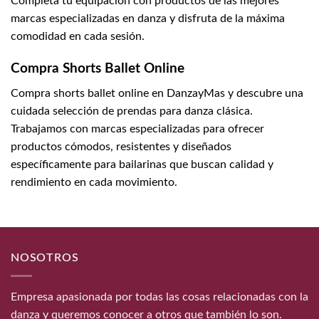
Completa tu equipación con productos de las mejores
marcas especializadas en danza y disfruta de la máxima
comodidad en cada sesión.
Compra Shorts Ballet Online
Compra shorts ballet online en DanzayMas y descubre una
cuidada selección de prendas para danza clásica.
Trabajamos con marcas especializadas para ofrecer
productos cómodos, resistentes y diseñados
específicamente para bailarinas que buscan calidad y
rendimiento en cada movimiento.
NOSOTROS
Empresa apasionada por todas las cosas relacionadas con la
danza y queremos conocer a otros que también lo son.