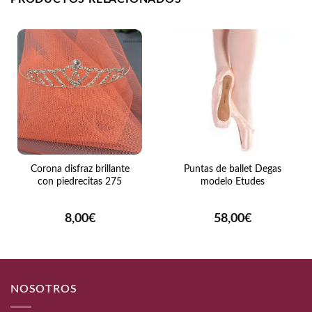
Corona disfraz brillante
Puntas de ballet Degas
con piedrecitas 275
modelo Etudes
8,00
€
58,00
€
NOSOTROS