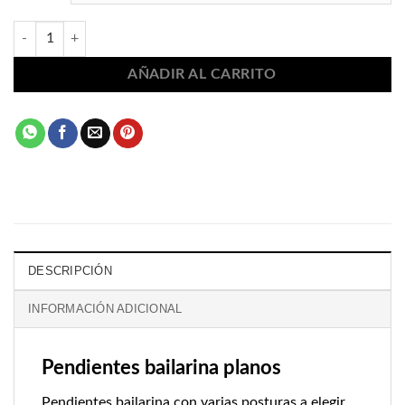
Pendientes bailarina planos 506 cantidad
AÑADIR AL CARRITO
DESCRIPCIÓN
INFORMACIÓN ADICIONAL
Pendientes bailarina planos
Pendientes bailarina con varias posturas a elegir