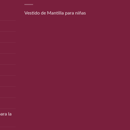
Vestido de Mantilla para niñas
ara la