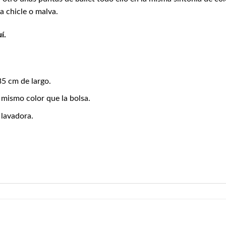
a chicle o malva.
í.
5 cm de largo.
mismo color que la bolsa.
 lavadora.