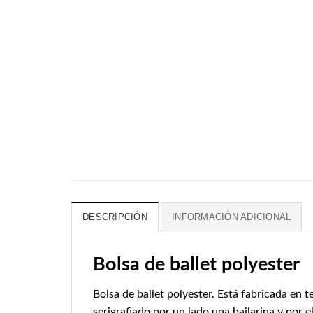
DESCRIPCIÓN
INFORMACIÓN ADICIONAL
Bolsa de ballet polyester
Bolsa de ballet polyester. Está fabricada en 
serigrafiado por un lado una bailarina y por 