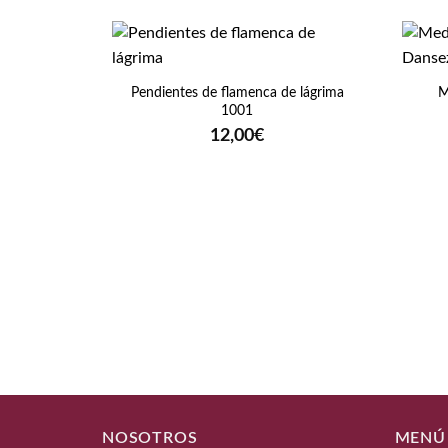
+
+
Pendientes de flamenca de lágrima
M
1001
12,00
€
NOSOTROS
MENÚ