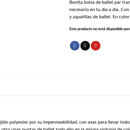
Bonita bolsa de ballet par tra
necesario en tu día a día. Con 
y zapatillas de ballet. En colo
Este producto no está disponible por
tejido polyester por su impermeabilidad, con asas para llevar todo
el otro unas puntas de ballet todo ello en la misma sintonía de 