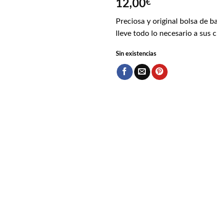
12,00
€
Preciosa y original bolsa de b
lleve todo lo necesario a sus c
Sin existencias