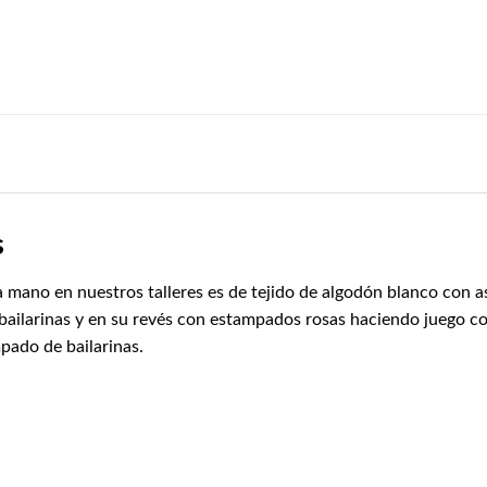
s
 mano en nuestros talleres es de tejido de algodón blanco con as
ailarinas y en su revés con estampados rosas haciendo juego co
mpado de bailarinas.