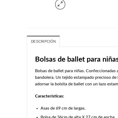
DESCRIPCIÓN
Bolsas de ballet para niña
Bolsas de ballet para niñas. Confeccionadas a
bandolera. Un tejido estampado precioso de b
adornar la bolsita de ballet con un lazo esta
Características:
Asas de 69 cm de largas.
Bolsa de 36cm de alta X 27 cm de ancha.