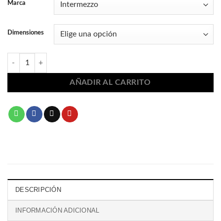
Marca
Dimensiones
Mochila ballet gatita bailarina 1309 cantidad
AÑADIR AL CARRITO
DESCRIPCIÓN
INFORMACIÓN ADICIONAL