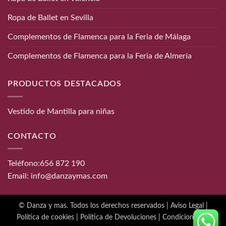
Ropa de Ballet en Sevilla
Complementos de Flamenca para la Feria de Málaga
Complementos de Flamenca para la Feria de Almería
PRODUCTOS DESTACADOS
Vestido de Mantilla para niñas
CONTACTO
Teléfono:
656 872 190
Email:
info@danzaymas.com
© Danza y mas. Todos los derechos reservados |
Aviso Legal
|
Política de cookies
|
Política de Devoluciones
|
Condiciones de