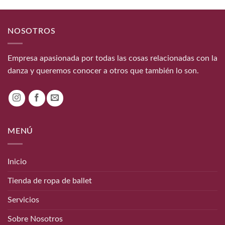
era:
es:
7,00€.
5,00€.
NOSOTROS
Empresa apasionada por todas las cosas relacionadas con la
danza y queremos conocer a otros que también lo son.
MENÚ
Inicio
Tienda de ropa de ballet
Servicios
Sobre Nosotros