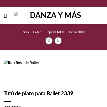
Saltar
al
contenido
Inicio
/
Ballet
/
Ropa de ballet
/
Faldas Ballet
Tutú de plato para Ballet 2339