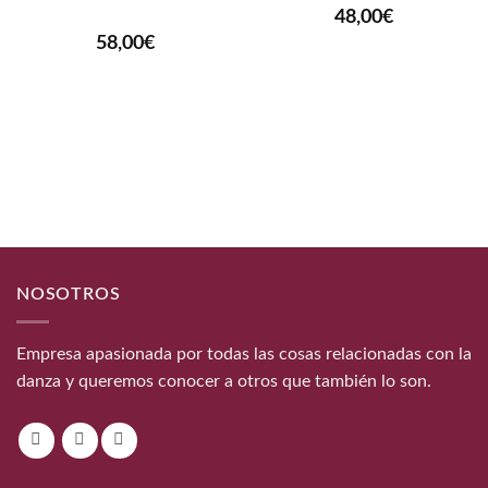
48,00
€
58,00
€
NOSOTROS
Empresa apasionada por todas las cosas relacionadas con la
danza y queremos conocer a otros que también lo son.