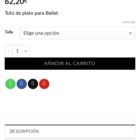
62,20
€
Tutú de plato para Ballet
LIMPIAR
Talla
Tutú de plato para Ballet 2339 cantidad
AÑADIR AL CARRITO
DESCRIPCIÓN