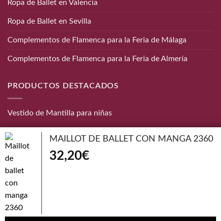
Ropa de Ballet en Valencia
Ropa de Ballet en Sevilla
Complementos de Flamenca para la Feria de Málaga
Complementos de Flamenca para la Feria de Almería
PRODUCTOS DESTACADOS
Vestido de Mantilla para niñas
CONTACTO
MAILLOT DE BALLET CON MANGA 2360
32,20
€
Teléfono:
656 872 190
Email:
info@danzaymas.com
© Danza y mas. Todos los derechos reservados |
Aviso Legal
|
Política de cookies
|
Política de Devoluciones
|
Condiciones de