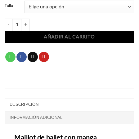
Talla
Maillot de ballet con manga 2360 cantidad
AÑADIR AL CARRITO
DESCRIPCIÓN
INFORMACIÓN ADICIONAL
Maillot de ballet con manga