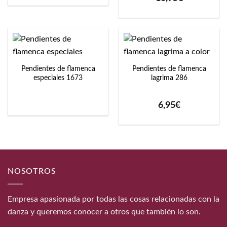
Pendientes de flamenca
Pendientes de flamenca
especiales 1673
lagrima 286
6,95
€
NOSOTROS
Empresa apasionada por todas las cosas relacionadas con la
danza y queremos conocer a otros que también lo son.