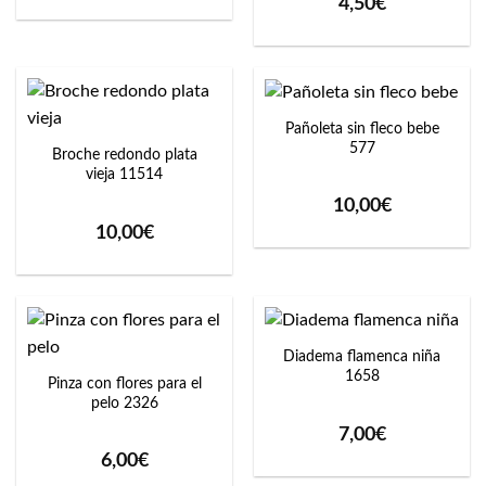
4,50
€
Pañoleta sin fleco bebe
577
Broche redondo plata
vieja 11514
10,00
€
10,00
€
Diadema flamenca niña
1658
Pinza con flores para el
pelo 2326
7,00
€
6,00
€