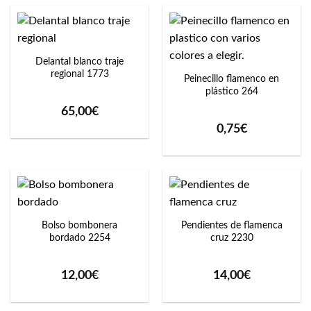
Delantal blanco traje
regional 1773
Peinecillo flamenco en
plástico 264
65,00
€
0,75
€
Bolso bombonera
Pendientes de flamenca
bordado 2254
cruz 2230
12,00
€
14,00
€