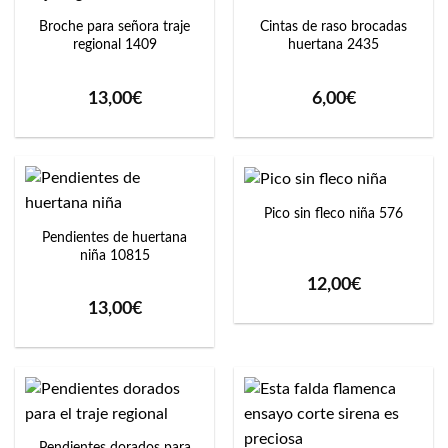
Broche para señora traje
Cintas de raso brocadas
regional 1409
huertana 2435
13,00
€
6,00
€
Pico sin fleco niña 576
Pendientes de huertana
niña 10815
12,00
€
13,00
€