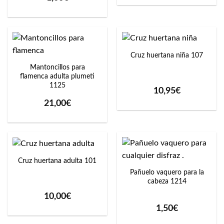
Cruz huertana niña 107
Mantoncillos para
flamenca adulta plumeti
1125
10,95
€
21,00
€
Cruz huertana adulta 101
Pañuelo vaquero para la
cabeza 1214
10,00
€
1,50
€