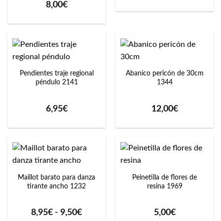
8,00
€
Pendientes traje regional
Abanico pericón de 30cm
péndulo 2141
1344
6,95
€
12,00
€
Maillot barato para danza
Peinetilla de flores de
tirante ancho 1232
resina 1969
Rango
8,95
€
-
9,50
€
5,00
€