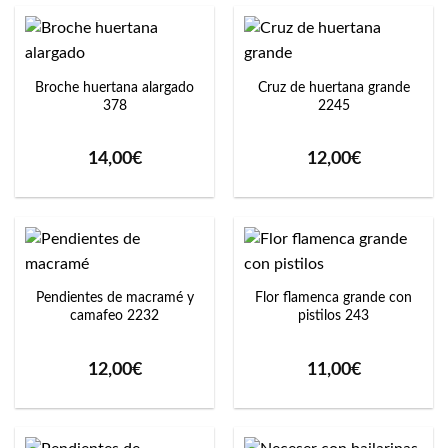
Broche huertana alargado
Cruz de huertana grande
378
2245
14,00
€
12,00
€
Pendientes de macramé y
Flor flamenca grande con
camafeo 2232
pistilos 243
12,00
€
11,00
€