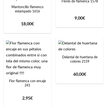
Flores de flamenca 1578
Mantoncillo flamenco
estampado 1616
9,00
€
18,00
€
Delantal de huertana de
colores 2159
60,00
€
Flor flamenca con encaje
241
2,95
€