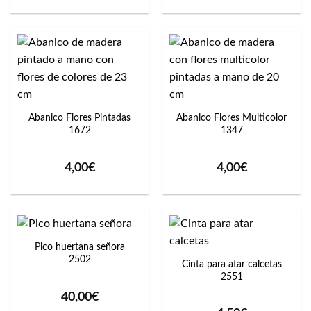
Abanico Flores Pintadas
Abanico Flores Multicolor
1672
1347
4,00
€
4,00
€
Pico huertana señora
2502
Cinta para atar calcetas
2551
40,00
€