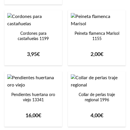
Cordones para
Peineta flamenca Marisol
castañuelas 1199
1155
3,95
€
2,00
€
Pendientes huertana oro
Collar de perlas traje
viejo 13341
regional 1996
16,00
€
4,00
€