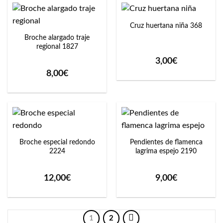
Cruz huertana niña 368
Broche alargado traje
regional 1827
3,00
€
8,00
€
Broche especial redondo
Pendientes de flamenca
2224
lagrima espejo 2190
12,00
€
9,00
€
1
2