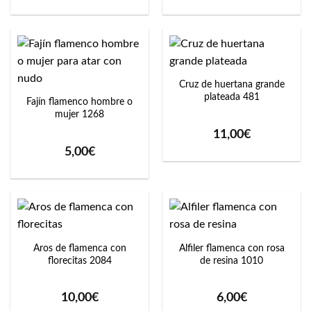
de
precios:
desde
8,95€
hasta
9,50€
Cruz de huertana grande
plateada 481
Fajín flamenco hombre o
mujer 1268
11,00
€
5,00
€
Aros de flamenca con
Alfiler flamenca con rosa
florecitas 2084
de resina 1010
10,00
€
6,00
€