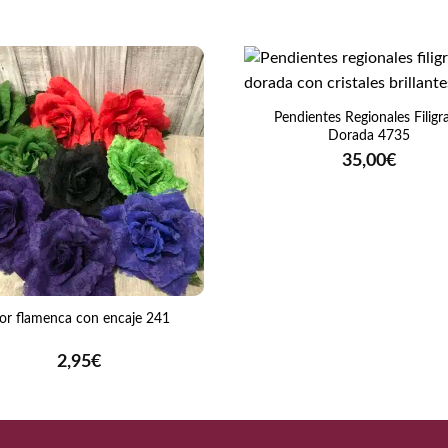
+
Pendientes Regionales Filigr
Dorada 4735
35,00
€
lor flamenca con encaje 241
2,95
€