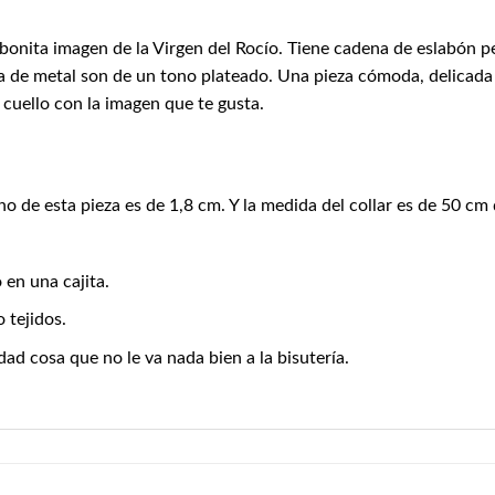
 bonita imagen de la Virgen del Rocío. Tiene cadena de eslabón p
a de metal son de un tono plateado. Una pieza cómoda, delicada y 
 cuello con la imagen que te gusta.
ho de esta pieza es de 1,8 cm. Y la medida del collar es de 50 cm 
 en una cajita.
 tejidos.
ad cosa que no le va nada bien a la bisutería.