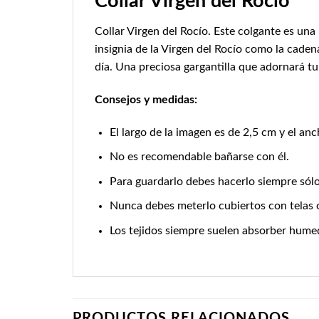
Collar Virgen del Rocío
Collar Virgen del Rocío. Este colgante es una
insignia de la Virgen del Rocío como la caden
día. Una preciosa gargantilla que adornará tu
Consejos y medidas:
El largo de la imagen es de 2,5 cm y el anc
No es recomendable bañarse con él.
Para guardarlo debes hacerlo siempre sólo
Nunca debes meterlo cubiertos con telas o
Los tejidos siempre suelen absorber humed
PRODUCTOS RELACIONADOS