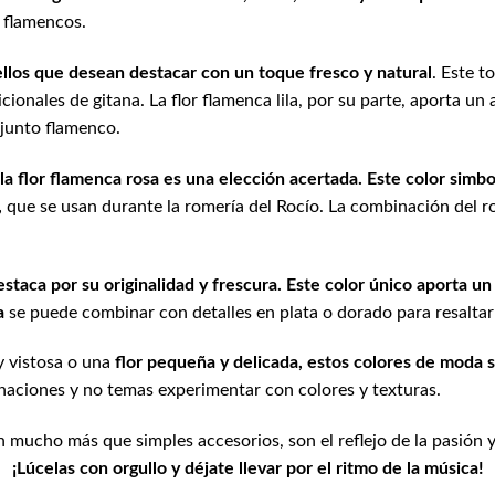
s flamencos.
ellos que desean destacar con un toque fresco y natural
. Este t
cionales de gitana. La flor flamenca lila, por su parte, aporta un
junto flamenco.
la flor flamenca rosa es una elección acertada. Este color simboliz
,
que se usan durante la romería del Rocío. La combinación del ro
estaca por su originalidad y frescura. Este color único aporta 
a
se puede combinar con detalles en plata o dorado para resaltar s
y vistosa o una
flor pequeña y delicada, estos colores de moda s
aciones y no temas experimentar con colores y texturas.
 mucho más que simples accesorios, son el reflejo de la pasión y
¡Lúcelas con orgullo y déjate llevar por el ritmo de la música!