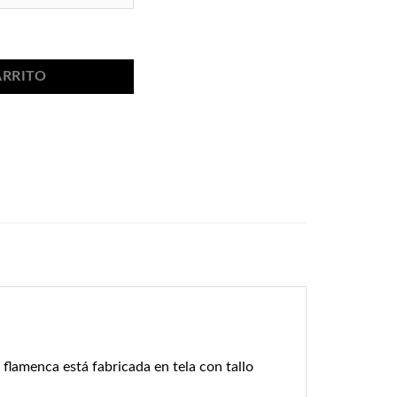
dad
ARRITO
r flamenca está fabricada en tela con tallo