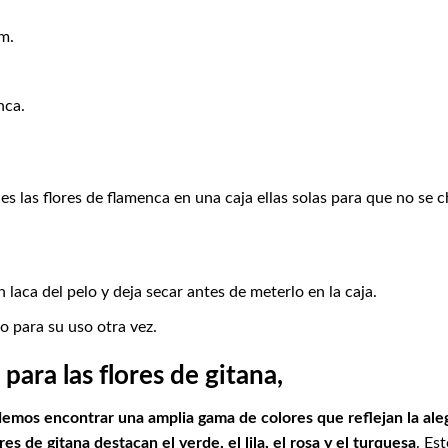
m.
nca.
s las flores de flamenca en una caja ellas solas para que no se 
 laca del pelo y deja secar antes de meterlo en la caja.
 para su uso otra vez.
ara las flores de gitana,
demos encontrar una amplia gama de colores que reflejan la alegr
res de gitana destacan el verde, el lila, el rosa y el turquesa
. Es