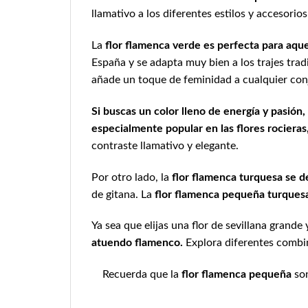
llamativo a los diferentes estilos y accesorio
La
flor flamenca verde es perfecta para aqu
España y se adapta muy bien a los trajes tradi
añade un toque de feminidad a cualquier con
Si buscas un color lleno de energía y pasión, 
especialmente popular en las flores rocieras
contraste llamativo y elegante.
Por otro lado, la
flor flamenca turquesa se d
de gitana. La
flor flamenca pequeña turques
Ya sea que elijas una flor de sevillana grande 
atuendo flamenco.
Explora diferentes combin
Recuerda que la
flor flamenca pequeña
son