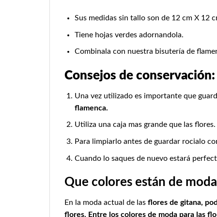
Sus medidas sin tallo son de 12 cm X 12 c
Tiene hojas verdes adornandola.
Combinala con nuestra
bisutería de flame
Consejos de conservación:
Una vez utilizado es importante que guarde
flamenca.
Utiliza una caja mas grande que las flores.
Para limpiarlo antes de guardar rocialo con
Cuando lo saques de nuevo estará perfecto
Que colores están de moda p
En la moda actual de las
flores de gitana, po
flores. Entre los colores de moda para las flo