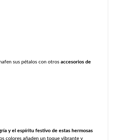
chafen sus pétalos con otros
accesorios de
ía y el espíritu festivo de estas hermosas
tos colores añaden un toque vibrante y