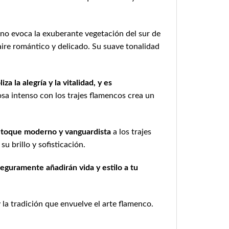
ono evoca la exuberante vegetación del sur de
 aire romántico y delicado. Su suave tonalidad
a la alegría y la vitalidad, y es
sa intenso con los trajes flamencos crea un
un toque moderno y vanguardista
a los trajes
u brillo y sofisticación.
eguramente añadirán vida y estilo a tu
 la tradición que envuelve el arte flamenco.