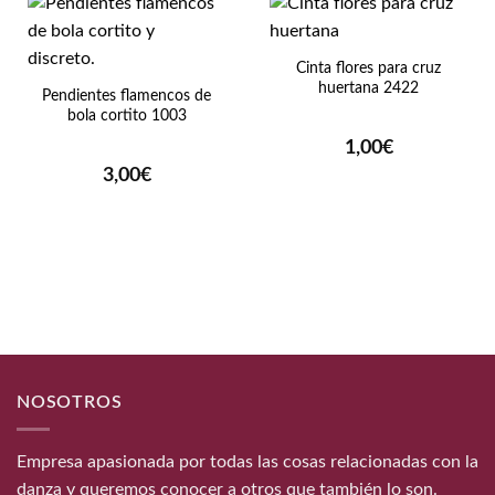
Cinta flores para cruz
huertana 2422
Pendientes flamencos de
bola cortito 1003
1,00
€
3,00
€
NOSOTROS
Empresa apasionada por todas las cosas relacionadas con la
danza y queremos conocer a otros que también lo son.