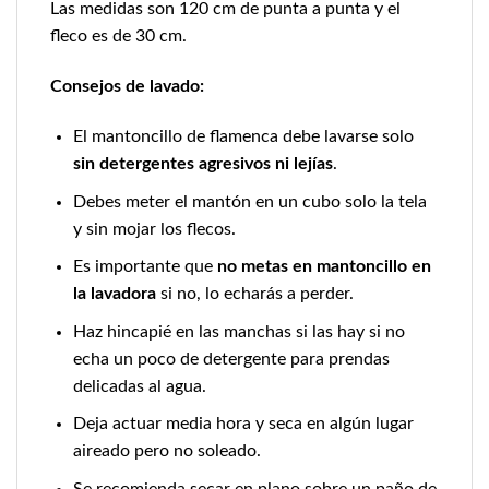
Las medidas son 120 cm de punta a punta y el
fleco es de 30 cm.
Consejos de lavado:
El mantoncillo de flamenca debe lavarse solo
sin detergentes agresivos ni lejías
.
Debes meter el mantón en un cubo solo la tela
y sin mojar los flecos.
Es importante que
no metas en mantoncillo en
la lavadora
si no, lo echarás a perder.
Haz hincapié en las manchas si las hay si no
echa un poco de detergente para prendas
delicadas al agua.
Deja actuar media hora y seca en algún lugar
aireado pero no soleado.
Se recomienda secar en plano sobre un paño de