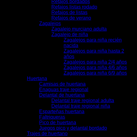
Refajos bordados
Refajos listas rodado
Refajos de listas
Refajos de verano
Zagalejos
Zagalejo murciano adulta
Zagalejo de niña
Zagalejos para niña recién
nacida
Zagalejos para niña hasta 2
años
Zagalejos para niña 2/4 años
Zagalejos para niña 4/6 años
Zagalejos para niña 6/9 años
Huertana
Camisas de huertana
Enaguas traje regional
Delantal de huertana
Delantal traje regional adulta
Delantal traje regional niña
Esparteñas huertana
Faltriqueras
Pico de huertana
Juegos pico y delantal bordado
Trajes de huertano