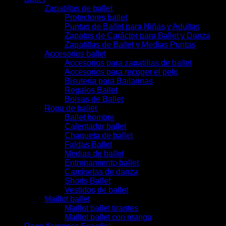
Zapatillas de ballet
Protectores ballet
Puntas de Ballet para Niñas y Adultas
Zapatos de Carácter para Ballet y Danza
Zapatillas de Ballet y Medias Puntas
Accesorios ballet
Accesorios para zapatillas de ballet
Accesorios para recoger el pelo
Bisutería para Bailarinas
Regalos Ballet
Bolsas de Ballet
Ropa de ballet
Ballet hombre
Calentador ballet
Chaqueta de ballet
Faldas Ballet
Medias de ballet
Entrenamiento ballet
Camisetas de danza
Shorts Ballet
Vestidos de ballet
Maillot ballet
Maillot ballet tirantes
Maillot ballet con manga