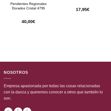
Pendientes Regionales
Dorados Cristal 4795
17,95
€
40,00
€
NOSOTROS
Empresa apasionada por todas las cosas relacionadas
con la danza y queremos conocer a otros que también lo
son.