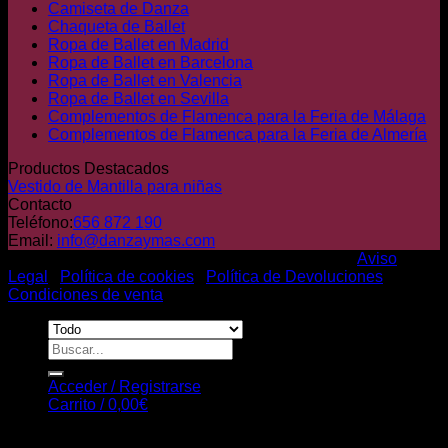
Camiseta de Danza
Chaqueta de Ballet
Ropa de Ballet en Madrid
Ropa de Ballet en Barcelona
Ropa de Ballet en Valencia
Ropa de Ballet en Sevilla
Complementos de Flamenca para la Feria de Málaga
Complementos de Flamenca para la Feria de Almería
Productos Destacados
Vestido de Mantilla para niñas
Contacto
Teléfono:
656 872 190
Email:
info@danzaymas.com
© Danza y mas. Todos los derechos reservados |
Aviso
Legal
|
Política de cookies
|
Política de Devoluciones
|
Condiciones de venta
Buscar
por:
Acceder / Registrarse
Carrito /
0,00
€
Carrito