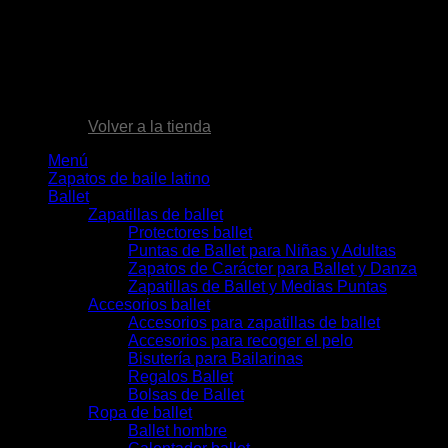
No hay productos en el carrito.
Volver a la tienda
Menú
Zapatos de baile latino
Ballet
Zapatillas de ballet
Protectores ballet
Puntas de Ballet para Niñas y Adultas
Zapatos de Carácter para Ballet y Danza
Zapatillas de Ballet y Medias Puntas
Accesorios ballet
Accesorios para zapatillas de ballet
Accesorios para recoger el pelo
Bisutería para Bailarinas
Regalos Ballet
Bolsas de Ballet
Ropa de ballet
Ballet hombre