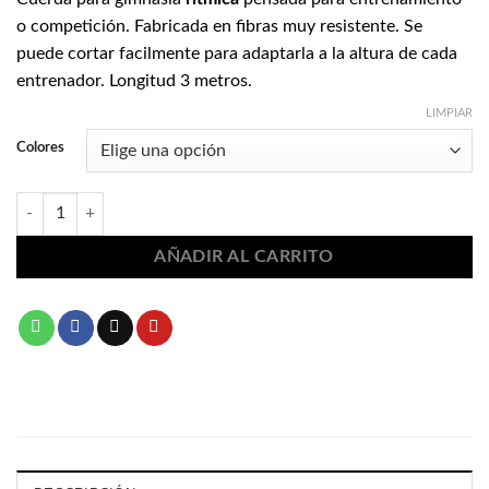
o competición. Fabricada en fibras muy resistente. Se
puede cortar facilmente para adaptarla a la altura de cada
entrenador. Longitud 3 metros.
LIMPIAR
Colores
Cuerda de gimnasia rítmica El león de oro 1336 cantidad
AÑADIR AL CARRITO