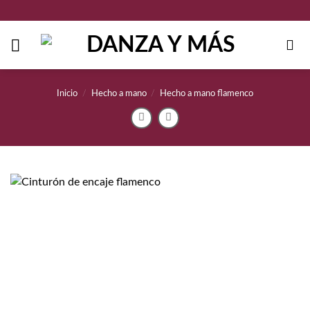
Saltar
al
contenido
Inicio
/
Hecho a mano
/
Hecho a mano flamenco