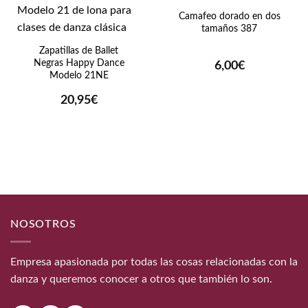
Camafeo dorado en dos
tamaños 387
Zapatillas de Ballet
Negras Happy Dance
6,00
€
Modelo 21NE
20,95
€
NOSOTROS
Empresa apasionada por todas las cosas relacionadas con la
danza y queremos conocer a otros que también lo son.