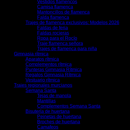
Vestidos flamencos
Camisa flamenca
Mantoncillos de flamenca
Falda flamenca
Trajes de flamenca exclusivos: Modelos 2026
Faldas de feria
Faldas rocieras
Ropa para el Rocío
Traje flamenca señora
Trajes de flamenca para niña
Gimnasia rítmica
Aparatos rítmica
Complementos rítmica
Punteras Gimnasia Rítmica
Regalos Gimnasia Rítmica
Vestuario rítmica
Trajes regionales murcianos
Semana Santa
Tejas de manola
Mantillas
Complementos Semana Santa
Bisutería de huertana
Peinetas de huertana
Broches de huertana
Camafeos