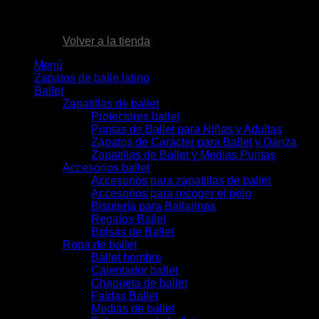
No hay productos en el carrito.
Volver a la tienda
Menú
Zapatos de baile latino
Ballet
Zapatillas de ballet
Protectores ballet
Puntas de Ballet para Niñas y Adultas
Zapatos de Carácter para Ballet y Danza
Zapatillas de Ballet y Medias Puntas
Accesorios ballet
Accesorios para zapatillas de ballet
Accesorios para recoger el pelo
Bisutería para Bailarinas
Regalos Ballet
Bolsas de Ballet
Ropa de ballet
Ballet hombre
Calentador ballet
Chaqueta de ballet
Faldas Ballet
Medias de ballet