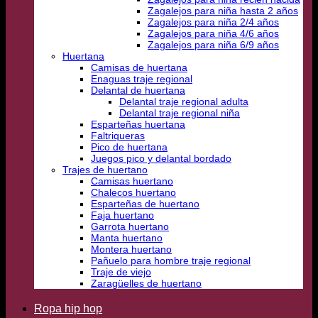
Zagalejos para niña hasta 2 años
Zagalejos para niña 2/4 años
Zagalejos para niña 4/6 años
Zagalejos para niña 6/9 años
Huertana
Camisas de huertana
Enaguas traje regional
Delantal de huertana
Delantal traje regional adulta
Delantal traje regional niña
Esparteñas huertana
Faltriqueras
Pico de huertana
Juegos pico y delantal bordado
Trajes de huertano
Camisas huertano
Chalecos huertano
Esparteñas de huertano
Faja huertano
Garrota huertano
Manta huertano
Montera huertano
Pañuelo para hombre traje regional
Traje de viejo
Zaragüelles de huertano
Ropa hip hop