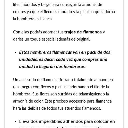
lilas, morados y beige para conseguir la armonía de
colores ya que el fleco es morado y la piculina que adorna
la hombrera es blanca.
trajes de flamenca
Con ellas podrás adornar tus
y
darles un toque especial además de original.
Estas hombreras flamencas van en pack de dos
unidades, es decir, cada vez que compres una
unidad te llegarán dos hombreras.
Un accesorio de flamenca forrado totalmente a mano en
raso negro con flecos y piculína adornando el filo de la
hombrera. Sus flores son surtidas de telam
siguiendo
la
armonía
de color. Este precioso accesorio para flamenca
hará las delicias de todos tus atuendos flamencos.
Lleva dos imperdibles adheridos para colocar en