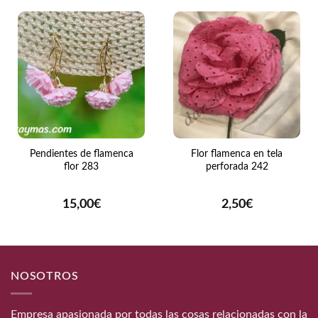
Pendientes de flamenca
Flor flamenca en tela
flor 283
perforada 242
15,00
€
2,50
€
NOSOTROS
Empresa apasionada por todas las cosas relacionadas con la