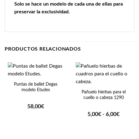
Solo se hace un modelo de cada una de ellas para
preservar la exclusividad.
PRODUCTOS RELACIONADOS
Puntas de ballet Degas
modelo Etudes
Pañuelo hierbas para el
cuello o cabeza 1290
58,00
€
Rango
5,00
€
-
6,00
€
de
precios:
desde
5,00€