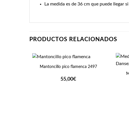
La medida es de 36 cm que puede llegar si 
PRODUCTOS RELACIONADOS
+
+
Mantoncillo pico flamenca 2497
M
55,00
€