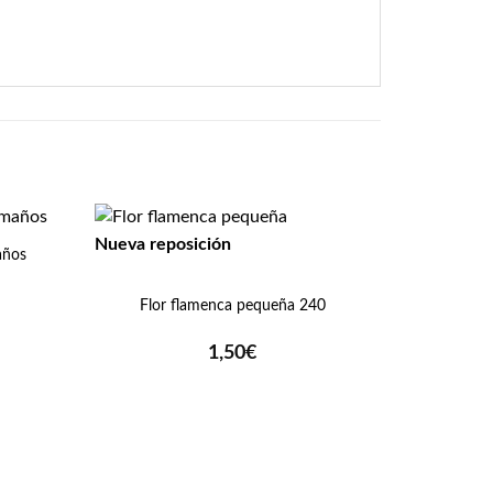
Nueva reposición
años
+
Flor flamenca pequeña 240
1,50
€
+