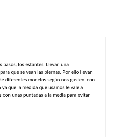
s pasos, los estantes. Llevan una
ra que se vean las piernas. Por ello llevan
 de diferentes modelos según nos gusten, con
ca ya que la medida que usamos le vale a
 con unas puntadas a la media para evitar