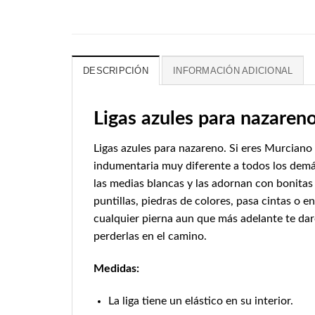
DESCRIPCIÓN
INFORMACIÓN ADICIONAL
Ligas azules para nazaren
Ligas azules para nazareno. Si eres Murciano 
indumentaria muy diferente a todos los demás
las medias blancas y las adornan con bonitas
puntillas, piedras de colores, pasa cintas o e
cualquier pierna aun que más adelante te da
perderlas en el camino.
Medidas:
La liga tiene un elástico en su interior.