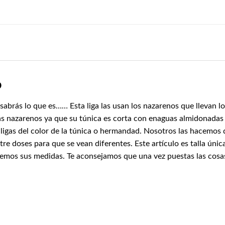
o
sabrás lo que es…… Esta liga las usan los nazarenos que llevan lo
 nazarenos ya que su túnica es corta con enaguas almidonadas pa
 ligas del color de la túnica o hermandad. Nosotros las hacemos
ntre doses para que se vean diferentes. Este artículo es talla úni
remos sus medidas. Te aconsejamos que una vez puestas las cosas