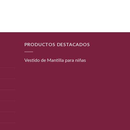
Pañuelo
PRODUCTOS DESTACADOS
Vestido de Mantilla para niñas