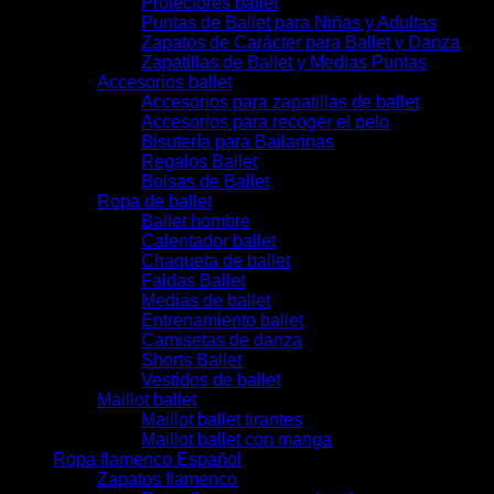
Protectores ballet
Puntas de Ballet para Niñas y Adultas
Zapatos de Carácter para Ballet y Danza
Zapatillas de Ballet y Medias Puntas
Accesorios ballet
Accesorios para zapatillas de ballet
Accesorios para recoger el pelo
Bisutería para Bailarinas
Regalos Ballet
Bolsas de Ballet
Ropa de ballet
Ballet hombre
Calentador ballet
Chaqueta de ballet
Faldas Ballet
Medias de ballet
Entrenamiento ballet
Camisetas de danza
Shorts Ballet
Vestidos de ballet
Maillot ballet
Maillot ballet tirantes
Maillot ballet con manga
Ropa flamenco Español
Zapatos flamenco