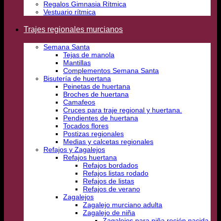
Regalos Gimnasia Rítmica
Vestuario rítmica
Trajes regionales murcianos
Semana Santa
Tejas de manola
Mantillas
Complementos Semana Santa
Bisutería de huertana
Peinetas de huertana
Broches de huertana
Camafeos
Cruces para traje regional y huertana.
Pendientes de huertana
Tocados flores
Postizas regionales
Medias y calcetas regionales
Refajos y Zagalejos
Refajos huertana
Refajos bordados
Refajos listas rodado
Refajos de listas
Refajos de verano
Zagalejos
Zagalejo murciano adulta
Zagalejo de niña
Zagalejos para niña recién nacida