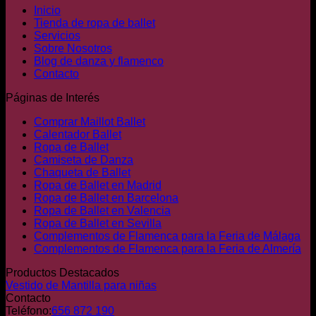
Inicio
Tienda de ropa de ballet
Servicios
Sobre Nosotros
Blog de danza y flamenco
Contacto
Páginas de Interés
Comprar Maillot Ballet
Calentador Ballet
Ropa de Ballet
Camiseta de Danza
Chaqueta de Ballet
Ropa de Ballet en Madrid
Ropa de Ballet en Barcelona
Ropa de Ballet en Valencia
Ropa de Ballet en Sevilla
Complementos de Flamenca para la Feria de Málaga
Complementos de Flamenca para la Feria de Almería
Productos Destacados
Vestido de Mantilla para niñas
Contacto
Teléfono:
656 872 190