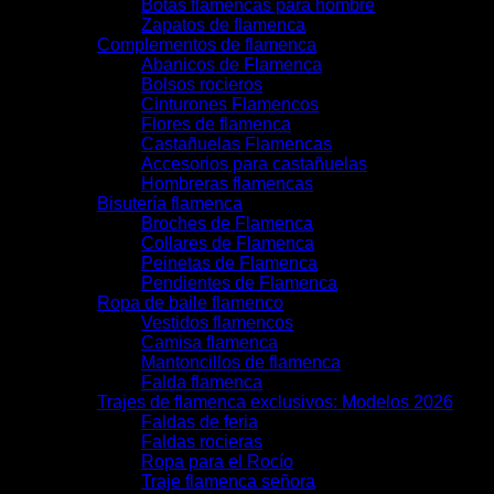
Botas flamencas para hombre
Zapatos de flamenca
Complementos de flamenca
Abanicos de Flamenca
Bolsos rocieros
Cinturones Flamencos
Flores de flamenca
Castañuelas Flamencas
Accesorios para castañuelas
Hombreras flamencas
Bisutería flamenca
Broches de Flamenca
Collares de Flamenca
Peinetas de Flamenca
Pendientes de Flamenca
Ropa de baile flamenco
Vestidos flamencos
Camisa flamenca
Mantoncillos de flamenca
Falda flamenca
Trajes de flamenca exclusivos: Modelos 2026
Faldas de feria
Faldas rocieras
Ropa para el Rocío
Traje flamenca señora