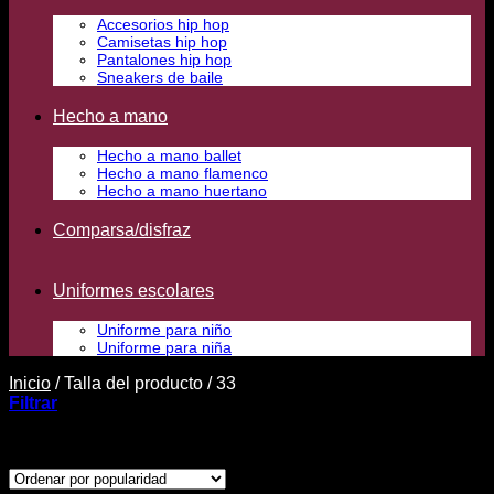
Accesorios hip hop
Camisetas hip hop
Pantalones hip hop
Sneakers de baile
Hecho a mano
Hecho a mano ballet
Hecho a mano flamenco
Hecho a mano huertano
Comparsa/disfraz
Uniformes escolares
Uniforme para niño
Uniforme para niña
Inicio
/
Talla del producto
/
33
Filtrar
Ordenado
Mostrando los 41 resultados
por
popularidad