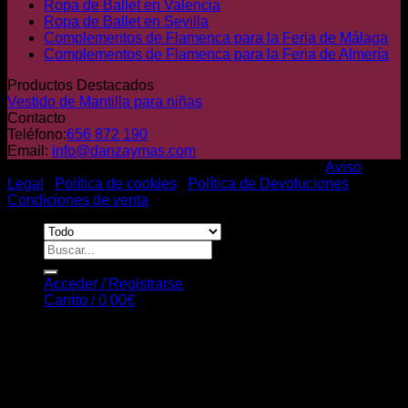
Ropa de Ballet en Valencia
Ropa de Ballet en Sevilla
Complementos de Flamenca para la Feria de Málaga
Complementos de Flamenca para la Feria de Almería
Productos Destacados
Vestido de Mantilla para niñas
Contacto
Teléfono:
656 872 190
Email:
info@danzaymas.com
© Danza y mas. Todos los derechos reservados |
Aviso
Legal
|
Política de cookies
|
Política de Devoluciones
|
Condiciones de venta
Buscar
por:
Acceder / Registrarse
Carrito /
0,00
€
Carrito