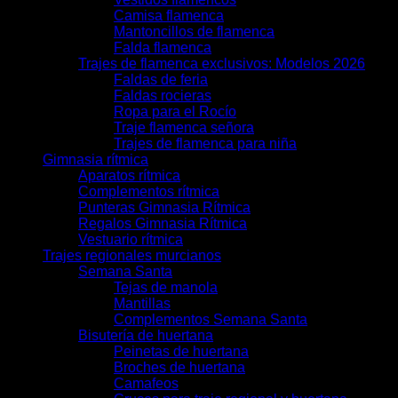
Camisa flamenca
Mantoncillos de flamenca
Falda flamenca
Trajes de flamenca exclusivos: Modelos 2026
Faldas de feria
Faldas rocieras
Ropa para el Rocío
Traje flamenca señora
Trajes de flamenca para niña
Gimnasia rítmica
Aparatos rítmica
Complementos rítmica
Punteras Gimnasia Rítmica
Regalos Gimnasia Rítmica
Vestuario rítmica
Trajes regionales murcianos
Semana Santa
Tejas de manola
Mantillas
Complementos Semana Santa
Bisutería de huertana
Peinetas de huertana
Broches de huertana
Camafeos