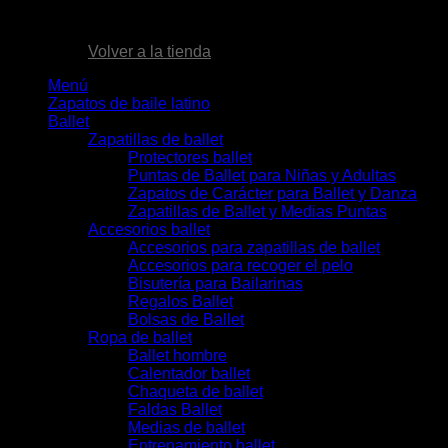
No hay productos en el carrito.
Volver a la tienda
Menú
Zapatos de baile latino
Ballet
Zapatillas de ballet
Protectores ballet
Puntas de Ballet para Niñas y Adultas
Zapatos de Carácter para Ballet y Danza
Zapatillas de Ballet y Medias Puntas
Accesorios ballet
Accesorios para zapatillas de ballet
Accesorios para recoger el pelo
Bisutería para Bailarinas
Regalos Ballet
Bolsas de Ballet
Ropa de ballet
Ballet hombre
Calentador ballet
Chaqueta de ballet
Faldas Ballet
Medias de ballet
Entrenamiento ballet