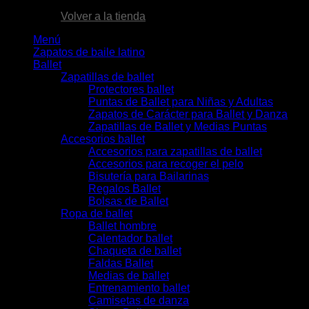
Volver a la tienda
Menú
Zapatos de baile latino
Ballet
Zapatillas de ballet
Protectores ballet
Puntas de Ballet para Niñas y Adultas
Zapatos de Carácter para Ballet y Danza
Zapatillas de Ballet y Medias Puntas
Accesorios ballet
Accesorios para zapatillas de ballet
Accesorios para recoger el pelo
Bisutería para Bailarinas
Regalos Ballet
Bolsas de Ballet
Ropa de ballet
Ballet hombre
Calentador ballet
Chaqueta de ballet
Faldas Ballet
Medias de ballet
Entrenamiento ballet
Camisetas de danza