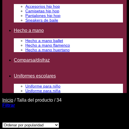
Accesorios hip hop
Camisetas hip hop
Pantalones hip hop
Sneakers de baile
Hecho a mano
Hecho a mano ballet
Hecho a mano flamenco
Hecho a mano huertano
Comparsa/disfraz
Uniformes escolares
Uniforme para niño
Uniforme para niña
Inicio
/
Talla del producto
/
34
Filtrar
Ordenado
Mostrando los 50 resultados
por
popularidad