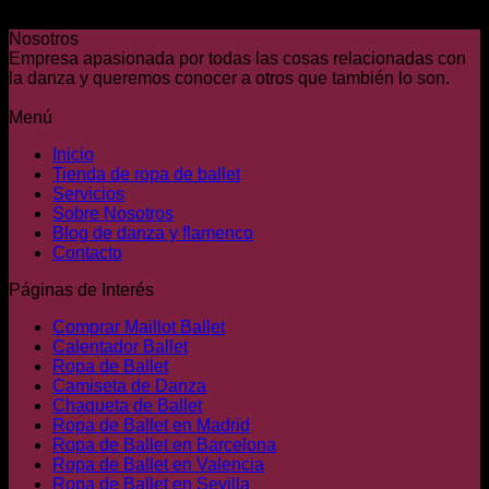
Color
Nosotros
Empresa apasionada por todas las cosas relacionadas con
la danza y queremos conocer a otros que también lo son.
Menú
Inicio
Tienda de ropa de ballet
Servicios
Sobre Nosotros
Blog de danza y flamenco
Contacto
Páginas de Interés
Comprar Maillot Ballet
Calentador Ballet
Ropa de Ballet
Camiseta de Danza
Chaqueta de Ballet
Ropa de Ballet en Madrid
Ropa de Ballet en Barcelona
Ropa de Ballet en Valencia
Ropa de Ballet en Sevilla