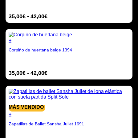
múltiples
variantes.
Rango
35,00
€
-
42,00
€
Las
opciones
de
se
precios:
pueden
desde
elegir
+
35,00€
en
Este
hasta
la
Corpiño de huertana beige 1394
producto
42,00€
página
tiene
de
múltiples
producto
variantes.
Rango
35,00
€
-
42,00
€
Las
opciones
de
se
precios:
pueden
desde
elegir
35,00€
en
hasta
la
MÁS VENDIDO
42,00€
página
+
de
Este
producto
Zapatillas de Ballet Sansha Juliet 1691
producto
tiene
múltiples