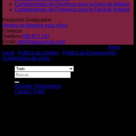
Complementos de Flamenca para la Feria de Málaga
Complementos de Flamenca para la Feria de Almería
Productos Destacados
Vestido de Mantilla para niñas
Contacto
Teléfono:
656 872 190
Email:
info@danzaymas.com
© Danza y mas. Todos los derechos reservados |
Aviso
Legal
|
Política de cookies
|
Política de Devoluciones
|
Condiciones de venta
Buscar
por:
Acceder / Registrarse
Carrito /
0,00
€
Carrito
No hay productos en el carrito.