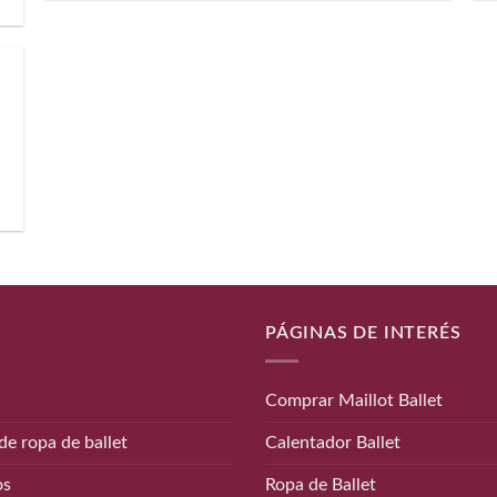
PÁGINAS DE INTERÉS
Comprar Maillot Ballet
de ropa de ballet
Calentador Ballet
os
Ropa de Ballet