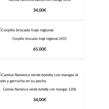
34,00
€
+
Corpiño brocado traje regional 2431
65,00
€
+
Camisa flamenca verde botella con mangas 1206
34,00
€