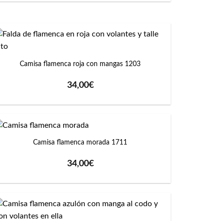
+
Camisa flamenca roja con mangas 1203
34,00
€
+
Camisa flamenca morada 1711
34,00
€
+