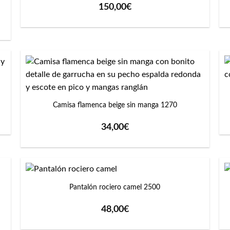
150,00
€
+
Camisa flamenca beige sin manga 1270
34,00
€
+
Pantalón rociero camel 2500
48,00
€