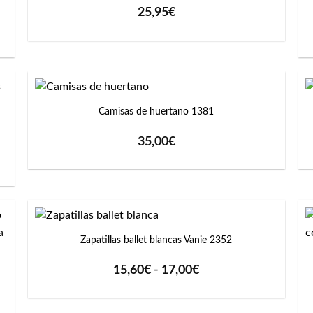
25,95
€
+
Camisas de huertano 1381
35,00
€
+
Zapatillas ballet blancas Vanie 2352
Rango
15,60
€
-
17,00
€
de
precios:
desde