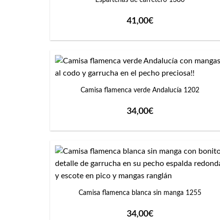
41,00
€
+
Camisa flamenca verde Andalucía 1202
34,00
€
+
Camisa flamenca blanca sin manga 1255
34,00
€