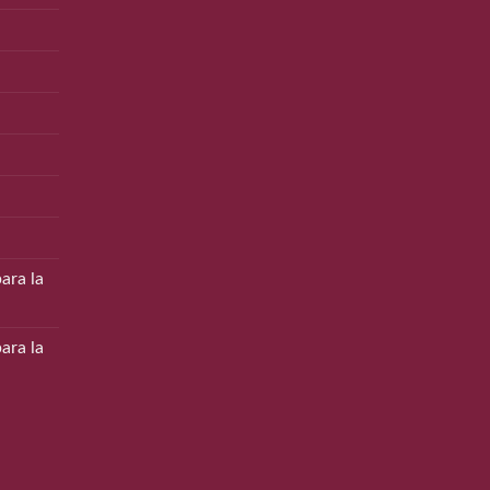
ara la
ara la