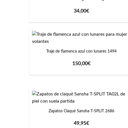
34,00
€
+
Traje de flamenca azul con lunares 1494
150,00
€
+
Zapatos Claqué Sansha T-SPLIT 2686
49,95
€