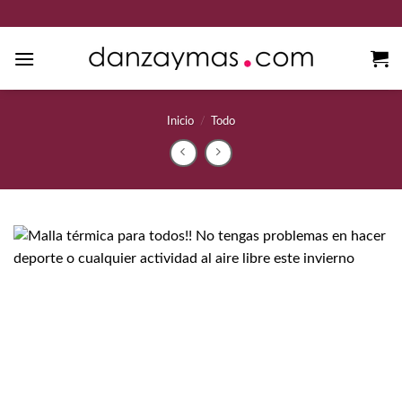
Saltar
al
contenido
Inicio
/
Todo