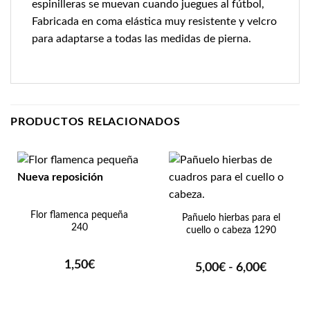
espinilleras se muevan cuando juegues al fútbol,
Fabricada en coma elástica muy resistente y velcro
para adaptarse a todas las medidas de pierna.
PRODUCTOS RELACIONADOS
Nueva reposición
Flor flamenca pequeña
Pañuelo hierbas para el
240
cuello o cabeza 1290
1,50
€
Rango
5,00
€
-
6,00
€
de
precios:
desde