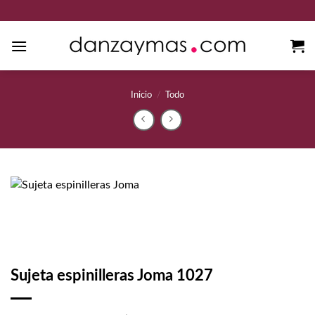
Saltar
al
contenido
Inicio
/
Todo
Sujeta espinilleras Joma 1027