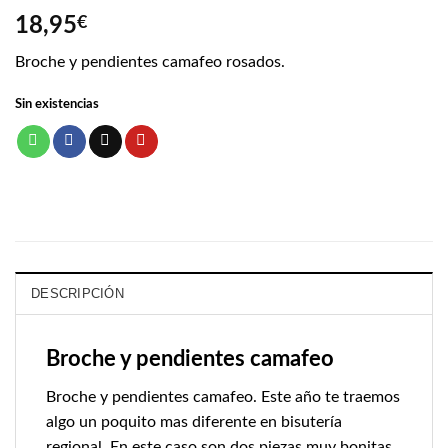
18,95
€
Broche y pendientes camafeo rosados.
Sin existencias
DESCRIPCIÓN
Broche y pendientes camafeo
Broche y pendientes camafeo. Este año te traemos
algo un poquito mas diferente en bisutería
regional. En este caso son dos piezas muy bonitas