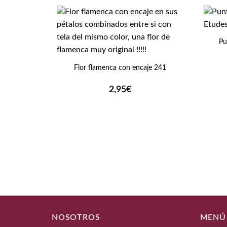
+
Pu
+
Flor flamenca con encaje 241
2,95
€
NOSOTROS
MENÚ