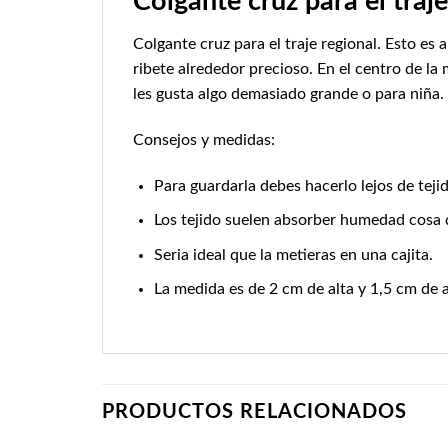
Colgante cruz para el traje
Colgante cruz para el traje regional. Esto e
ribete alrededor precioso. En el centro de l
les gusta algo demasiado grande o para niña.
Consejos y medidas:
Para guardarla debes hacerlo lejos de tejid
Los tejido suelen absorber humedad cosa qu
Seria ideal que la metieras en una cajita.
La medida es de 2 cm de alta y 1,5 cm de 
PRODUCTOS RELACIONADOS