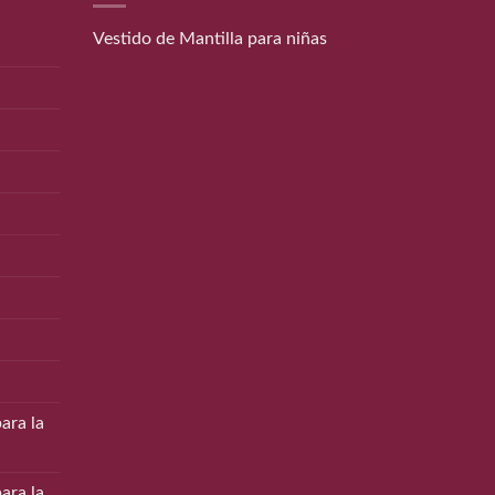
Vestido de Mantilla para niñas
ara la
ara la