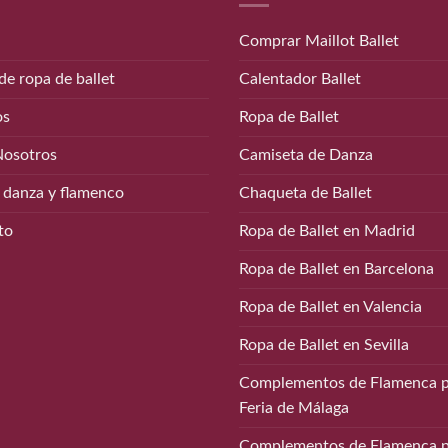
Comprar Maillot Ballet
de ropa de ballet
Calentador Ballet
os
Ropa de Ballet
Nosotros
Camiseta de Danza
 danza y flamenco
Chaqueta de Ballet
to
Ropa de Ballet en Madrid
Ropa de Ballet en Barcelona
Ropa de Ballet en Valencia
Ropa de Ballet en Sevilla
Complementos de Flamenca p
Feria de Málaga
Complementos de Flamenca p