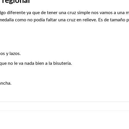
 regional
s algo diferente ya que de tener una cruz simple nos vamos a una
a medalla como no podía faltar una cruz en relieve. Es de tamaño
os y lazos.
e no le va nada bien a la bisutería.
ancha.