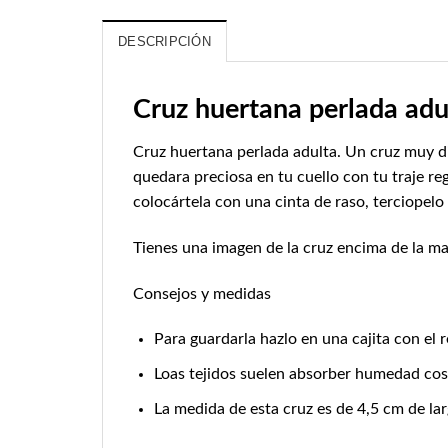
DESCRIPCIÓN
Cruz huertana perlada adu
Cruz huertana perlada adulta. Un cruz muy dif
quedara preciosa en tu cuello con tu traje re
colocártela con una cinta de raso, terciopelo
Tienes una imagen de la cruz encima de la m
Consejos y medidas
Para guardarla hazlo en una cajita con el r
Loas tejidos suelen absorber humedad cosa 
La medida de esta cruz es de 4,5 cm de la