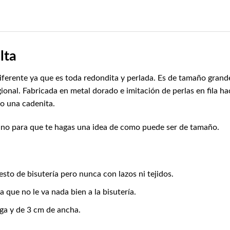
lta
erente ya que es toda redondita y perlada. Es de tamaño grande d
gional. Fabricada en metal dorado e imitación de perlas en fila h
 o una cadenita.
ano para que te hagas una idea de como puede ser de tamaño.
esto de bisutería pero nunca con lazos ni tejidos.
que no le va nada bien a la bisutería.
rga y de 3 cm de ancha.