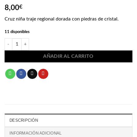
8,00
€
Cruz niña traje regional dorada con piedras de cristal.
11 disponibles
Cruz niña traje regional 1822 cantidad
AÑADIR AL CARRITO
DESCRIPCIÓN
INFORMACIÓN ADICIONAL