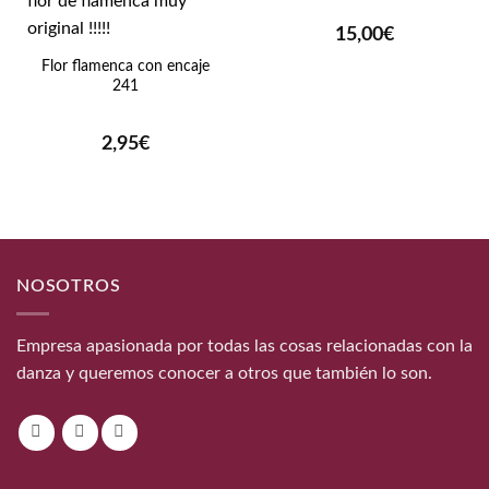
15,00
€
Flor flamenca con encaje
241
2,95
€
NOSOTROS
Empresa apasionada por todas las cosas relacionadas con la
danza y queremos conocer a otros que también lo son.