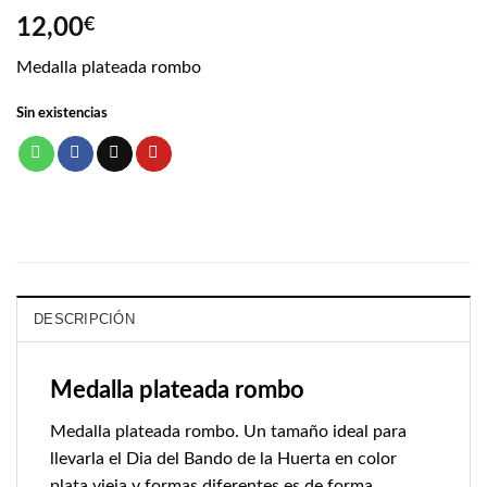
12,00
€
Medalla plateada rombo
Sin existencias
DESCRIPCIÓN
Medalla plateada rombo
Medalla plateada rombo. Un tamaño ideal para
llevarla el Dia del Bando de la Huerta en color
plata vieja y formas diferentes es de forma