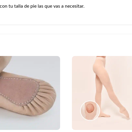
n tu talla de pie las que vas a necesitar.
+