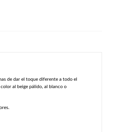
nas de dar el toque diferente a todo el
olor al beige pálido, al blanco o
ores.