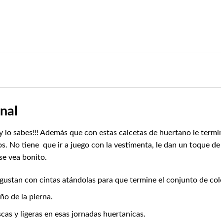
onal
 y lo sabes!!! Además que con estas calcetas de huertano le termi
s. No tiene que ir a juego con la vestimenta, le dan un toque de c
se vea bonito.
ustan con cintas atándolas para que termine el conjunto de col
ño de la pierna.
cas y ligeras en esas jornadas huertanicas.