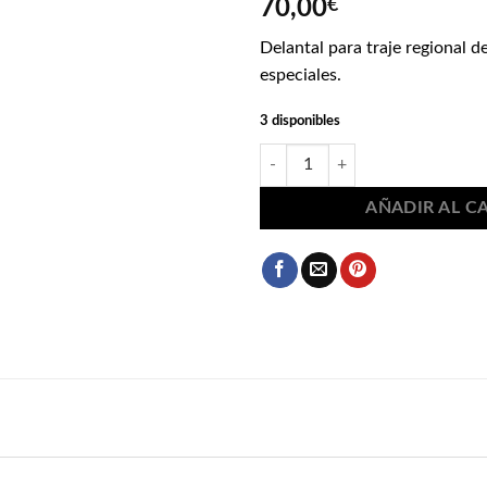
70,00
€
Delantal para traje regional d
especiales.
3 disponibles
Delantal para traje regional de ad
AÑADIR AL C