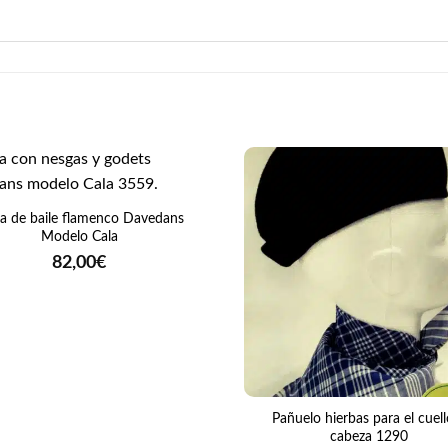
da de baile flamenco Davedans
Modelo Cala
82,00
€
+
Pañuelo hierbas para el cuell
cabeza 1290