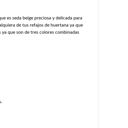
que es seda beige preciosa y delicada para
alquiera de tus refajos de huertana ya que
as ya que son de tres colores combinadas
s.