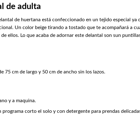
al de adulta
delantal de huertana está confeccionado en un tejido especial ya 
cional. Un color beige tirando a tostado que te acompañará a cu
 de ellos. Lo que acaba de adornar este delantal son sun puntill
de 75 cm de largo y 50 cm de ancho sin los lazos.
ano y a maquina.
n programa corto el solo y con detergente para prendas delicada