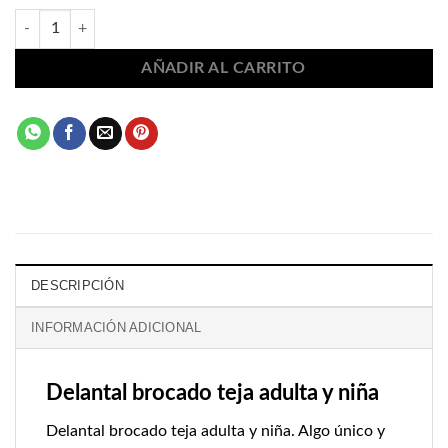
40,00€
Delantal brocado teja adulta y niña 2332 cantidad
AÑADIR AL CARRITO
DESCRIPCIÓN
INFORMACIÓN ADICIONAL
Delantal brocado teja adulta y niña
Delantal brocado teja adulta y niña. Algo único y