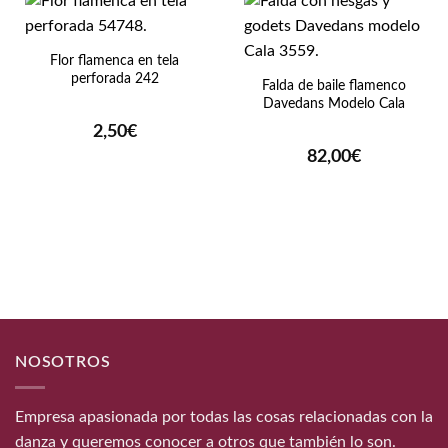
Flor flamenca en tela
perforada 242
Falda de baile flamenco
Davedans Modelo Cala
2,50
€
82,00
€
NOSOTROS
Empresa apasionada por todas las cosas relacionadas con la
danza y queremos conocer a otros que también lo son.