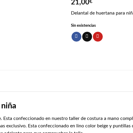
21,00
€
Delantal de huertana para niña
Sin existencias
 niña
ge. Esta confeccionado en nuestro taller de costura a mano com
as exclusivo. Esta confeccionado en lino color beige y puntillas