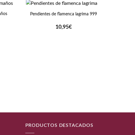
+
años
Pendientes de flamenca lagrima 999
10,95
€
+
Medias
PRODUCTOS DESTACADOS