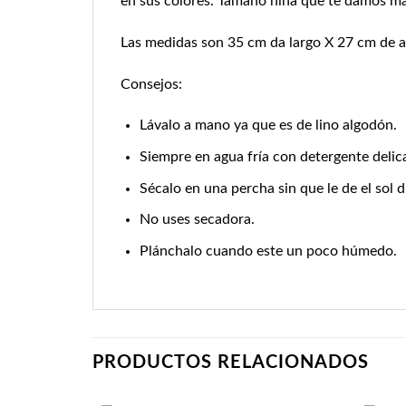
en sus colores. Tamaño niña que te damos ma
Las medidas son 35 cm da largo X 27 cm de 
Consejos:
Lávalo a mano ya que es de lino algodón.
Siempre en agua fría con detergente delic
Sécalo en una percha sin que le de el sol 
No uses secadora.
Plánchalo cuando este un poco húmedo.
PRODUCTOS RELACIONADOS