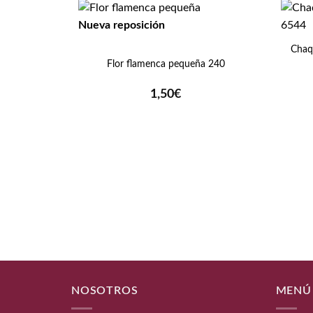
+
Nueva reposición
+
Chaq
Flor flamenca pequeña 240
1,50
€
NOSOTROS
MENÚ