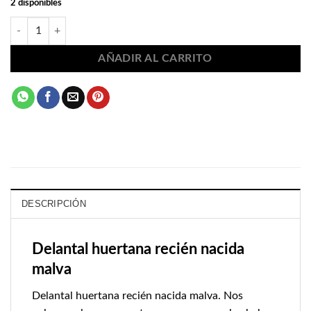
2 disponibles
Delantal huertana recién nacida malva 2357 cantidad
AÑADIR AL CARRITO
DESCRIPCIÓN
Delantal huertana recién nacida
malva
Delantal huertana recién nacida malva. Nos