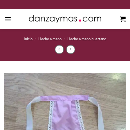
Saltar
al
contenido
Inicio
/
Hecho a mano
/
Hecho a mano huertano