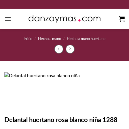
Saltar
al
contenido
Inicio
/
Hecho a mano
/
Hecho a mano huertano
Delantal huertano rosa blanco niña 1288