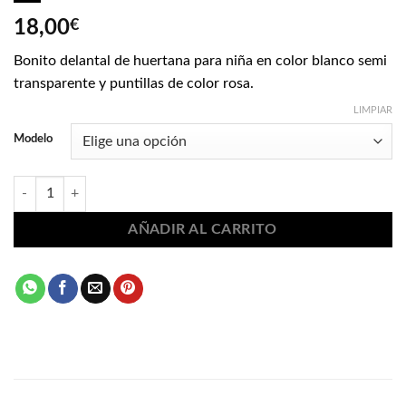
18,00
€
Bonito delantal de huertana para niña en color blanco semi
transparente y puntillas de color rosa.
LIMPIAR
Modelo
Delantal huertano rosa blanco niña 1288 cantidad
AÑADIR AL CARRITO