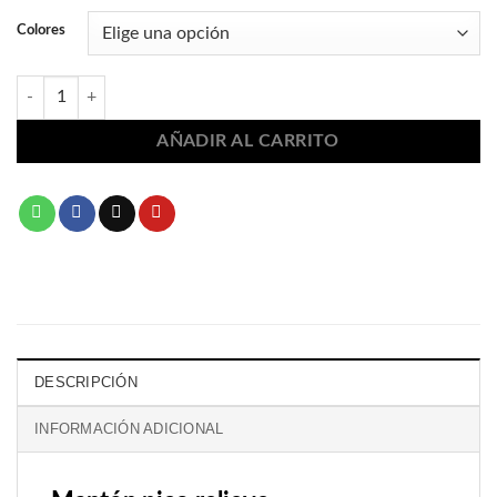
Colores
Mantón pico relieve 2410 cantidad
AÑADIR AL CARRITO
DESCRIPCIÓN
INFORMACIÓN ADICIONAL